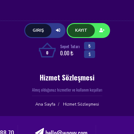
GIRIŞ
KAYIT
₺
Sepet Tutarı
0.00 ₺
0
$
Hizmet Sözleşmesi
Almış olduğunuz hizmetler ve kullanım koşulları
Ana Sayfa
Hizmet Sözleşmesi
88 70
hello@woovv.com