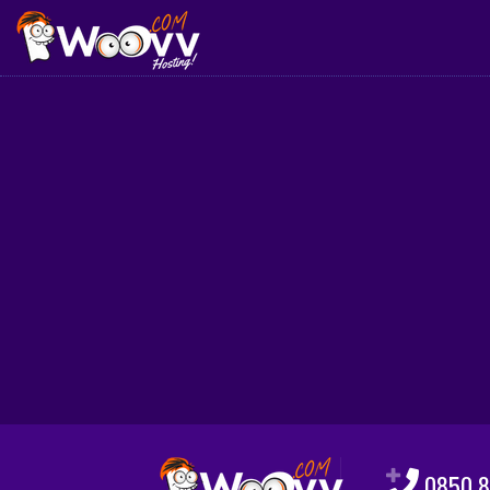
0850 8