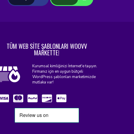
TÜM WEB SİTE ŞABLONLARI WOOVV
MARKETTE!
Kurumsal kimliğinizi İnternet'e taşıyın.
Firmanız için en uygun bütçeli
WordPress şablonları marketimizde
mutlaka var!