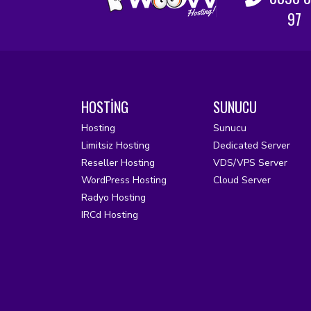
97
HOSTİNG
SUNUCU
Hosting
Sunucu
Limitsiz Hosting
Dedicated Server
Reseller Hosting
VDS/VPS Server
WordPress Hosting
Cloud Server
Radyo Hosting
IRCd Hosting