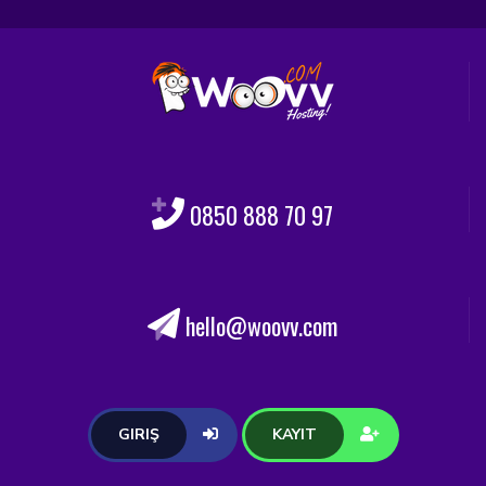
0850 888 70 97
hello@woovv.com
GIRIŞ
KAYIT