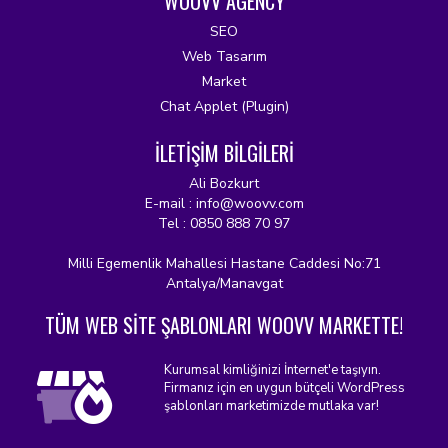
WOOVV AGENCY
SEO
Web Tasarım
Market
Chat Applet (Plugin)
İLETİŞİM BİLGİLERİ
Ali Bozkurt
E-mail : info@woovv.com
Tel : 0850 888 70 97
Milli Egemenlik Mahallesi Hastane Caddesi No:71
Antalya/Manavgat
TÜM WEB SİTE ŞABLONLARI WOOVV MARKETTE!
Kurumsal kimliğinizi İnternet'e taşıyın.
Firmanız için en uygun bütçeli WordPress
şablonları marketimizde mutlaka var!