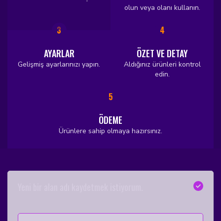
olun veya olanı kullanın.
3
4
AYARLAR
ÖZET VE DETAY
Gelişmiş ayarlarınızı yapın.
Aldığınız ürünleri kontrol
edin.
5
ÖDEME
Ürünlere sahip olmaya hazırsınız.
Yeni bir alan adı kaydetmek istiyorum.