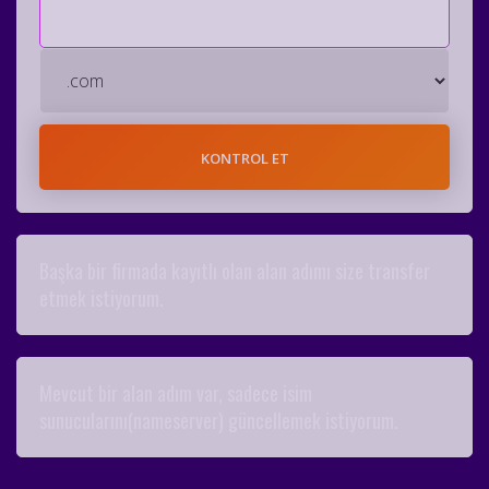
Başka bir firmada kayıtlı olan alan adımı size transfer
etmek istiyorum.
Mevcut bir alan adım var, sadece isim
sunucularını(nameserver) güncellemek istiyorum.